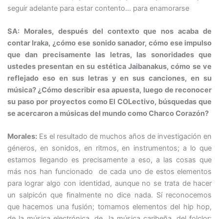
seguir adelante para estar contento… para enamorarse
SA: Morales, después del contexto que nos acaba de
contar Iraka, ¿cómo ese sonido sanador, cómo ese impulso
que dan precisamente las letras, las sonoridades que
ustedes presentan en su estética Jaibanakus, cómo se ve
reflejado eso en sus letras y en sus canciones, en su
música? ¿Cómo describir esa apuesta, luego de reconocer
su paso por proyectos como El COLectivo, búsquedas que
se acercaron a músicas del mundo como Charco Corazón?
Morales:
Es el resultado de muchos años de investigación en
géneros, en sonidos, en ritmos, en instrumentos; a lo que
estamos llegando es precisamente a eso, a las cosas que
más nos han funcionado de cada uno de estos elementos
para lograr algo con identidad, aunque no se trata de hacer
un salpicón que finalmente no dice nada. Sí reconocemos
que hacemos una fusión; tomamos elementos del hip hop,
de la música electrónica, de la música caribeña, del folclor;