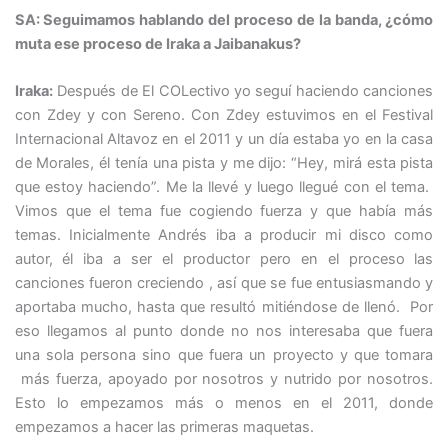
SA: Seguimamos hablando del proceso de la banda, ¿cómo
muta ese proceso de Iraka a Jaibanakus?
Iraka:
Después de El COLectivo yo seguí haciendo canciones
con Zdey y con Sereno. Con Zdey estuvimos en el Festival
Internacional Altavoz en el 2011 y un día estaba yo en la casa
de Morales, él tenía una pista y me dijo: “Hey, mirá esta pista
que estoy haciendo”. Me la llevé y luego llegué con el tema.
Vimos que el tema fue cogiendo fuerza y que había más
temas. Inicialmente Andrés iba a producir mi disco como
autor, él iba a ser el productor pero en el proceso las
canciones fueron creciendo , así que se fue entusiasmando y
aportaba mucho, hasta que resultó mitiéndose de llenó. Por
eso llegamos al punto donde no nos interesaba que fuera
una sola persona sino que fuera un proyecto y que tomara
más fuerza, apoyado por nosotros y nutrido por nosotros.
Esto lo empezamos más o menos en el 2011, donde
empezamos a hacer las primeras maquetas.