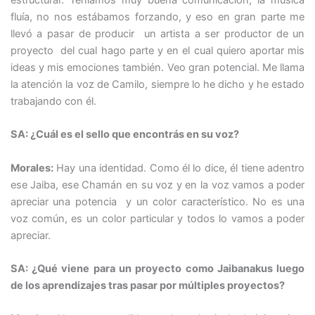
estructurar. Teníamos muy buena comunicación, la música
fluía, no nos estábamos forzando, y eso en gran parte me
llevó a pasar de producir un artista a ser productor de un
proyecto del cual hago parte y en el cual quiero aportar mis
ideas y mis emociones también. Veo gran potencial. Me llama
la atención la voz de Camilo, siempre lo he dicho y he estado
trabajando con él.
SA: ¿Cuál es el sello que encontrás en su voz?
Morales:
Hay una identidad. Como él lo dice, él tiene adentro
ese Jaiba, ese Chamán en su voz y en la voz vamos a poder
apreciar una potencia y un color característico. No es una
voz común, es un color particular y todos lo vamos a poder
apreciar.
SA: ¿Qué viene para un proyecto como Jaibanakus luego
de los aprendizajes tras pasar por múltiples proyectos?