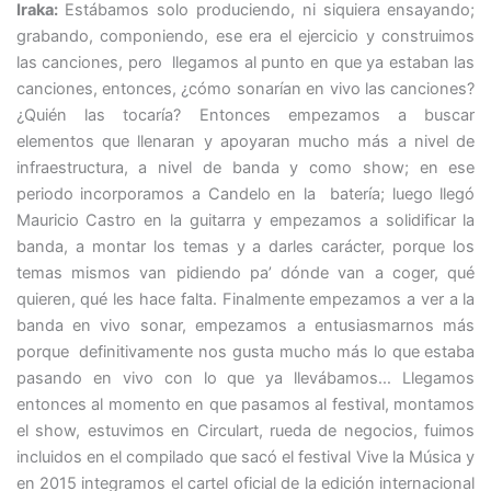
Iraka:
Estábamos solo produciendo, ni siquiera ensayando;
grabando, componiendo, ese era el ejercicio y construimos
las canciones, pero llegamos al punto en que ya estaban las
canciones, entonces, ¿cómo sonarían en vivo las canciones?
¿Quién las tocaría? Entonces empezamos a buscar
elementos que llenaran y apoyaran mucho más a nivel de
infraestructura, a nivel de banda y como show; en ese
periodo incorporamos a Candelo en la batería; luego llegó
Mauricio Castro en la guitarra y empezamos a solidificar la
banda, a montar los temas y a darles carácter, porque los
temas mismos van pidiendo pa’ dónde van a coger, qué
quieren, qué les hace falta. Finalmente empezamos a ver a la
banda en vivo sonar, empezamos a entusiasmarnos más
porque definitivamente nos gusta mucho más lo que estaba
pasando en vivo con lo que ya llevábamos… Llegamos
entonces al momento en que pasamos al festival, montamos
el show, estuvimos en Circulart, rueda de negocios, fuimos
incluidos en el compilado que sacó el festival Vive la Música y
en 2015 integramos el cartel oficial de la edición internacional