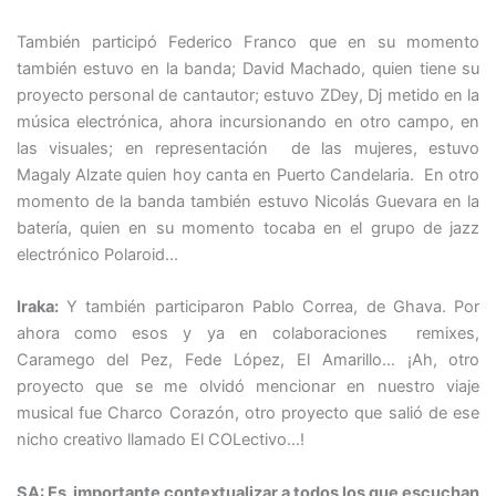
También participó Federico Franco que en su momento
también estuvo en la banda; David Machado, quien tiene su
proyecto personal de cantautor; estuvo ZDey, Dj metido en la
música electrónica, ahora incursionando en otro campo, en
las visuales; en representación de las mujeres, estuvo
Magaly Alzate quien hoy canta en Puerto Candelaria. En otro
momento de la banda también estuvo Nicolás Guevara en la
batería, quien en su momento tocaba en el grupo de jazz
electrónico Polaroid…
Iraka:
Y también participaron Pablo Correa, de Ghava. Por
ahora como esos y ya en colaboraciones remixes,
Caramego del Pez, Fede López, El Amarillo… ¡Ah, otro
proyecto que se me olvidó mencionar en nuestro viaje
musical fue Charco Corazón, otro proyecto que salió de ese
nicho creativo llamado El COLectivo…!
SA: Es importante contextualizar a todos los que escuchan