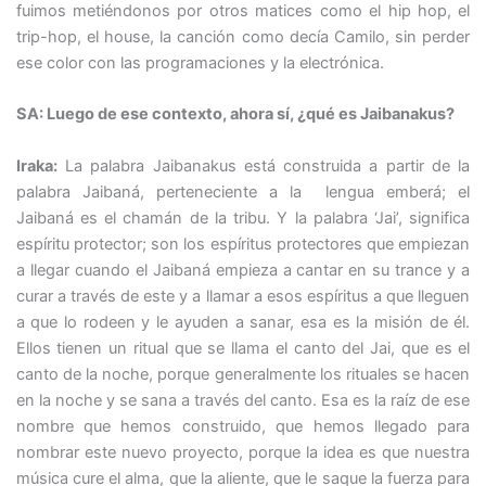
fuimos metiéndonos por otros matices como el hip hop, el
trip-hop, el house, la canción como decía Camilo, sin perder
ese color con las programaciones y la electrónica.
SA: Luego de ese contexto, ahora sí, ¿qué es Jaibanakus?
Iraka:
La palabra Jaibanakus está construida a partir de la
palabra Jaibaná, perteneciente a la lengua emberá; el
Jaibaná es el chamán de la tribu. Y la palabra ‘Jai’, significa
espíritu protector; son los espíritus protectores que empiezan
a llegar cuando el Jaibaná empieza a cantar en su trance y a
curar a través de este y a llamar a esos espíritus a que lleguen
a que lo rodeen y le ayuden a sanar, esa es la misión de él.
Ellos tienen un ritual que se llama el canto del Jai, que es el
canto de la noche, porque generalmente los rituales se hacen
en la noche y se sana a través del canto. Esa es la raíz de ese
nombre que hemos construido, que hemos llegado para
nombrar este nuevo proyecto, porque la idea es que nuestra
música cure el alma, que la aliente, que le saque la fuerza para