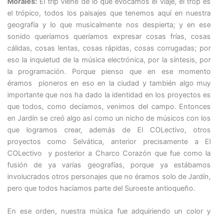
Morales:
El trip viene de lo que evocamos el viaje, el trop es
el trópico, todos los paisajes que tenemos aquí en nuestra
geografía y lo que musicalmente nos despierta; y en ese
sonido queríamos queríamos expresar cosas frías, cosas
cálidas, cosas lentas, cosas rápidas, cosas corrugadas; por
eso la inquietud de la música electrónica, por la síntesis, por
la programación. Porque pienso que en ese momento
éramos pioneros en eso en la ciudad y también algo muy
importante que nos ha dado la identidad en los proyectos es
que todos, como decíamos, venimos del campo. Entonces
en Jardín se creó algo así como un nicho de músicos con los
que logramos crear, además de El COLectivo, otros
proyectos como Selvática, anterior precisamente a El
COLectivo y posterior a Charco Corazón que fue como la
fusión de ya varias geografías, porque ya estábamos
involucrados otros personajes que no éramos solo de Jardín,
pero que todos hacíamos parte del Suroeste antioqueño.
En ese orden, nuestra música fue adquiriendo un color y