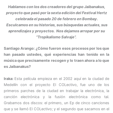
Hablamos con los dos creadores del grupo Jaibanakus,
proyecto que pasó por la sexta edición del Festival Hertz
celebrada el pasado 20 de febrero en Bombay.
Esculcamos en su historias, sus búsquedas actuales, sus
aprendizajes y proyectos. Nos dejamos arropar por su
“Tropikalismo Salvaje”.
Santiago Arango: ¿Cómo fueron esos procesos por los que
han pasado ustedes, qué experiencias han tenido en la
música que precisamente recogen y lo traen ahora a lo que
es Jaibanakus?
Iraka:
Esta película empieza en el 2002 aquí en la ciudad de
Medellín con el proyecto El COLectivo, fue uno de los
primeros parches de la ciudad en trabajar la electrónica, la
canción electrónica y la fusión electrónica como tal.
Grabamos dos discos: el primero, un Ep de cinco canciones
que y se llamó El COLectivo; y el segundo que sacamos en el