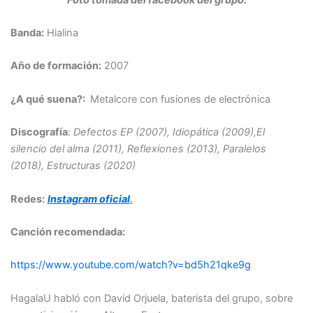
Banda:
Hialina
Año de formación:
2007
¿A qué suena?:
Metalcore con fusiones de electrónica
Discografía
:
Defectos EP (2007),
Idiopática (2009),
El
silencio del alma (2011),
Reflexiones (2013),
Paralelos
(2018),
Estructuras (2020)
Redes:
Instagram oficial
.
Canción recomendada:
https://www.youtube.com/watch?v=bd5h21qke9g
HagalaU habló con David Orjuela, baterista del grupo, sobre