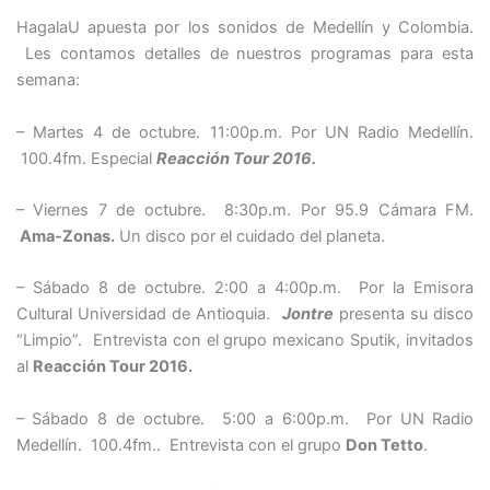
HagalaU apuesta por los sonidos de Medellín y Colombia.
Les contamos detalles de nuestros programas para esta
semana:
– Martes 4 de octubre. 11:00p.m. Por UN Radio Medellín.
100.4fm. Especial
Reacción Tour 2016.
– Viernes 7 de octubre. 8:30p.m. Por 95.9 Cámara FM.
Ama-Zonas.
Un disco por el cuidado del planeta.
– Sábado 8 de octubre. 2:00 a 4:00p.m. Por la Emisora
Cultural Universidad de Antioquia.
Jontre
presenta su disco
“Limpio”. Entrevista con el grupo mexicano Sputik, invitados
al
Reacción Tour 2016.
– Sábado 8 de octubre. 5:00 a 6:00p.m.
Por
UN Radio
Medellín.
100.4fm..
Entrevista con el grupo
Don Tetto
.