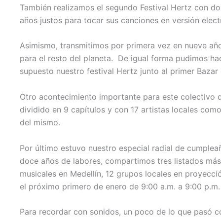
También realizamos el segundo Festival Hertz con dos
años justos para tocar sus canciones en versión elect
Asimismo, transmitimos por primera vez en nueve años 
para el resto del planeta. De igual forma pudimos ha
supuesto nuestro festival Hertz junto al primer Bazar
Otro acontecimiento importante para este colectivo 
dividido en 9 capítulos y con 17 artistas locales como
del mismo.
Por último estuvo nuestro especial radial de cumpleañ
doce años de labores, compartimos tres listados más 
musicales en Medellín, 12 grupos locales en proyecci
el próximo primero de enero de 9:00 a.m. a 9:00 p.m.
Para recordar con sonidos, un poco de lo que pasó c