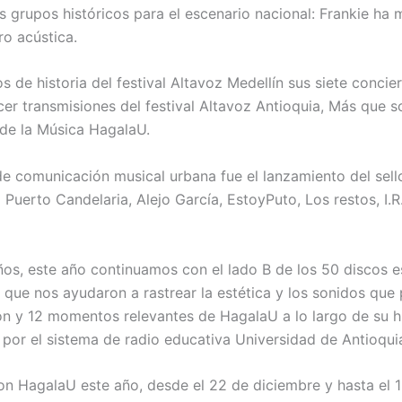
 grupos históricos para el escenario nacional: Frankie ha
ro acústica.
de historia del festival Altavoz Medellín sus siete concier
cer transmisiones del festival Altavoz Antioquia, Más que 
 de la Música HagalaU.
de comunicación musical urbana fue el lanzamiento del se
 Puerto Candelaria, Alejo García, EstoyPuto, Los restos, I.R
os, este año continuamos con el lado B de los 50 discos es
que nos ayudaron a rastrear la estética y los sonidos que
ón y 12 momentos relevantes de HagalaU a lo largo de su hi
 por el sistema de radio educativa Universidad de Antioqui
on HagalaU este año, desde el 22 de diciembre y hasta el 