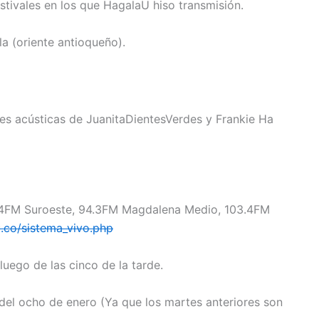
tivales en los que HagalaU hiso transmisión.
la (oriente antioqueño).
es acústicas de JuanitaDientesVerdes y Frankie Ha
96.4FM Suroeste, 94.3FM Magdalena Medio, 103.4FM
u.co/sistema_vivo.php
luego de las cinco de la tarde.
 del ocho de enero (Ya que los martes anteriores son