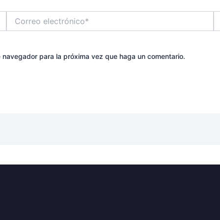
Correo
W
electrónico*
te navegador para la próxima vez que haga un comentario.