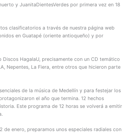
 muerto y JuanitaDientesVerdes por primera vez en 18
tos clasificatorios a través de nuestra página web
sonidos en Guatapé (oriente antioqueño) y por
llo Discos HagalaU, precisamente con un CD temático
.A, Nepentes, La Fiera, entre otros que hicieron parte
enciales de la música de Medellín y para festejar los
 protagonizaron el año que termina. 12 hechos
storia. Este programa de 12 horas se volverá a emitir
a.
12 de enero, preparamos unos especiales radiales con