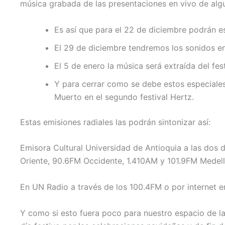
música grabada de las presentaciones en vivo de algu
Es así que para el 22 de diciembre podrán es
El 29 de diciembre tendremos los sonidos en
El 5 de enero la música será extraída del fes
Y para cerrar como se debe estos especiales
Muerto en el segundo festival Hertz.
Estas emisiones radiales las podrán sintonizar así:
Emisora Cultural Universidad de Antioquia a las dos
Oriente, 90.6FM Occidente, 1.410AM y 101.9FM Medellí
En UN Radio a través de los 100.4FM o por internet 
Y como si esto fuera poco para nuestro espacio de la