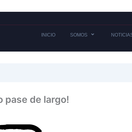
INICIO
SOMOS
NOTICIA
 pase de largo!