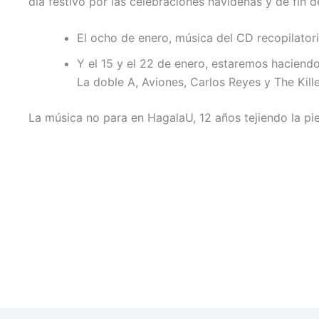
día festivo por las celebraciones navideñas y de fin d
El ocho de enero, música del CD recopilatori
Y el 15 y el 22 de enero, estaremos haciend
La doble A, Aviones, Carlos Reyes y The Kill
La música no para en HagalaU, 12 años tejiendo la piel