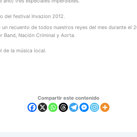
e año) tres especiales imperdibles.
o del festival Invazion 2012.
o un recuento de todos nuestros reyes del mes durante el 2
er Band, Nación Criminal y Aorta.
 de la música local.
Compartir este contenido