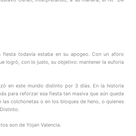
a fiesta todavía estaba en su apogeo. Con un aforo
 logró, con lo justo, su objetivo: mantener la euforia
lizó en este mundo distinto por 3 días. En la historia
ás para reforzar esa fiesta tan masiva que aún queda
n las colchonetas o en los bloques de heno, o quienes
Distinto.
otos son de Yojan Valencia.