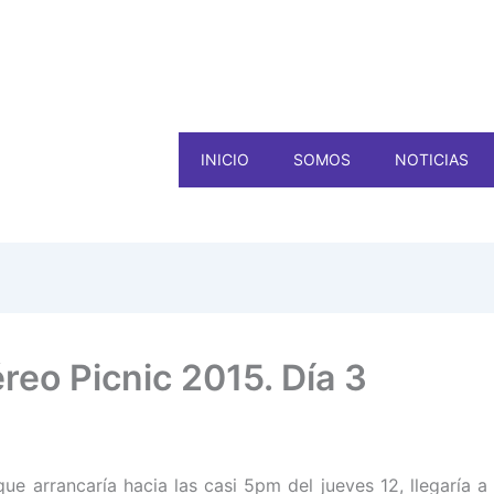
INICIO
SOMOS
NOTICIAS
éreo Picnic 2015. Día 3
a que arrancaría hacia las casi 5pm del jueves 12, llegaría