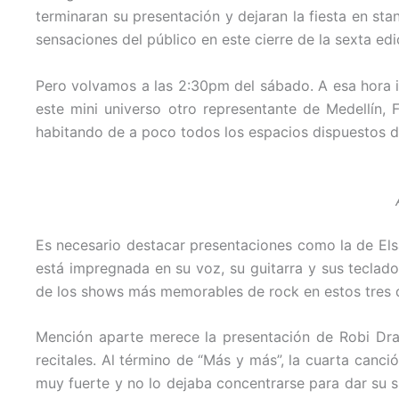
terminaran su presentación y dejaran la fiesta en sta
sensaciones del público en este cierre de la sexta e
Pero volvamos a las 2:30pm del sábado. A esa hora i
este mini universo otro representante de Medellín, F
habitando de a poco todos los espacios dispuestos de
Es necesario destacar presentaciones como la de Els
está impregnada en su voz, su guitarra y sus teclado
de los shows más memorables de rock en estos tres d
Mención aparte merece la presentación de Robi Drac
recitales. Al término de “Más y más”, la cuarta canci
muy fuerte y no lo dejaba concentrarse para dar su s