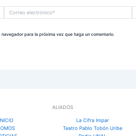
Correo
W
electrónico*
te navegador para la próxima vez que haga un comentario.
ALIADOS
INICIO
La Cifra Impar
SOMOS
Teatro Pablo Tobón Uribe
OTICIAS
Radio UNAL