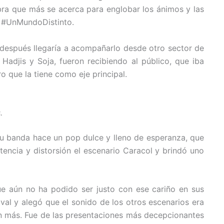
labra que más se acerca para englobar los ánimos y las
, #UnMundoDistinto.
 después llegaría a acompañarlo desde otro sector de
 Hadjis y Soja, fueron recibiendo al público, que iba
 que la tiene como eje principal.
.
su banda hace un pop dulce y lleno de esperanza, que
tencia y distorsión el escenario Caracol y brindó uno
ue aún no ha podido ser justo con ese cariño en sus
ival y alegó que el sonido de los otros escenarios era
sin más. Fue de las presentaciones más decepcionantes