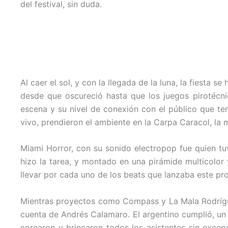
del festival, sin duda.
Al caer el sol, y con la llegada de la luna, la fiesta 
desde que oscureció hasta que los juegos pirotécni
escena y su nivel de conexión con el público que t
vivo, prendieron el ambiente en la Carpa Caracol, la 
Miami Horror, con su sonido electropop fue quien tuv
hizo la tarea, y montado en una pirámide multicolor
llevar por cada uno de los beats que lanzaba este pro
Mientras proyectos como Compass y La Mala Rodríguez
cuenta de Andrés Calamaro. El argentino cumplió, un
corearon y brincaron todos los asistentes sin excep