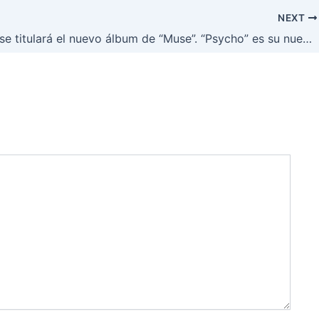
NEXT
“Drones” se titulará el nuevo álbum de “Muse”. “Psycho” es su nueva canción. Escúchenla