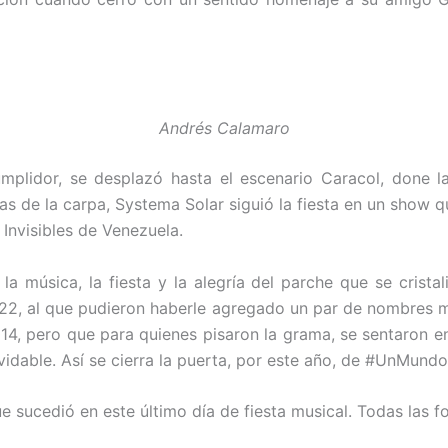
Andrés Calamaro
plidor, se desplazó hasta el escenario Caracol, done l
s de la carpa, Systema Solar siguió la fiesta en un show que
 Invisibles de Venezuela.
ó la música, la fiesta y la alegría del parche que se crista
222, al que pudieron haberle agregado un par de nombres m
2014, pero que para quienes pisaron la grama, se sentaron e
lvidable. Así se cierra la puerta, por este año, de #UnMundo
 sucedió en este último día de fiesta musical. Todas las f