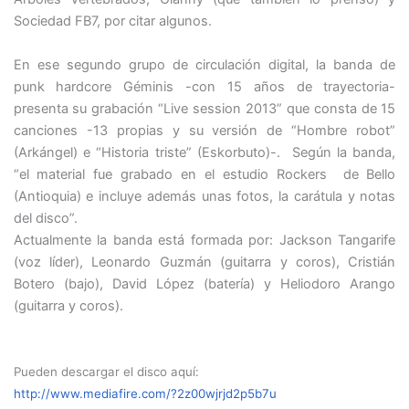
Sociedad FB7, por citar algunos.
En ese segundo grupo de circulación digital, la banda de
punk hardcore Géminis -con 15 años de trayectoria-
presenta su grabación “Live session 2013” que consta de 15
canciones -13 propias y su versión de “Hombre robot”
(Arkángel) e “Historia triste” (Eskorbuto)-. Según la banda,
“el material fue grabado en el estudio Rockers de Bello
(Antioquia) e incluye además unas fotos, la carátula y notas
del disco”.
Actualmente la banda está formada por: Jackson Tangarife
(voz líder), Leonardo Guzmán (guitarra y coros), Cristián
Botero (bajo), David López (batería) y Heliodoro Arango
(guitarra y coros).
Pueden descargar el disco aquí:
http://www.mediafire.com/?2z00wjrjd2p5b7u