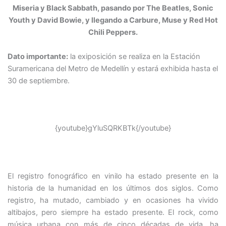
Miseria y Black Sabbath, pasando por The Beatles, Sonic
Youth y David Bowie, y llegando a Carbure, Muse y Red Hot
Chili Peppers.
Dato importante:
la exiposición se realiza en la Estación
Suramericana del Metro de Medellín y estará exhibida hasta el
30 de septiembre.
{youtube}gYluSQRKBTk{/youtube}
El registro fonográfico en vinilo ha estado presente en la
historia de la humanidad en los últimos dos siglos. Como
registro, ha mutado, cambiado y en ocasiones ha vivido
altibajos, pero siempre ha estado presente. El rock, como
música urbana con más de cinco décadas de vida, ha