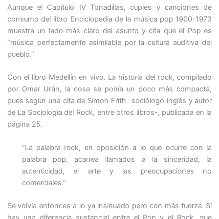
Aunque el Capítulo IV Tonadillas, cuples y canciones de
consumo del libro Enciclopedia de la música pop 1900-1973
muestra un lado más claro del asunto y cita que el Pop es
“música perfectamente asimilable por la cultura auditiva del
pueblo.”
Con el libro Medellín en vivo. La historia del rock, compilado
por Omar Urán, la cosa se ponía un poco más compacta,
pues según una cita de Simon Frith -sociólogo inglés y autor
de La Sociología del Rock, entre otros libros-, publicada en la
página 25.
“La palabra rock, en oposición a lo que ocurre con la
palabra pop, acarrea llamados a la sinceridad, la
autenticidad, el arte y las preocupaciones no
comerciales.”
Se volvía entonces a lo ya insinuado pero con más fuerza. Sí
hay una diferencia sustancial entre el Pop y el Rock, que