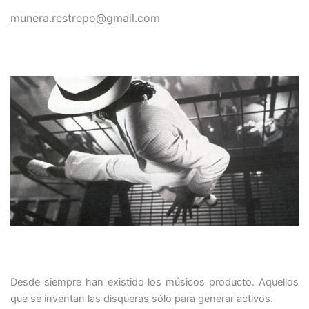
munera.restrepo@gmail.com
Desde siempre han existido los músicos producto. Aquellos
que se inventan las disqueras sólo para generar activos.