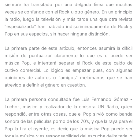
siempre ha transitado por una delgada línea que muchas
veces se confunde con el Rock u otro género. En un principio
la radio, luego la televisión y más tarde una que otra revista
“especializada” han hablado indiscriminadamente de Rock y
Pop en sus espacios, sin hacer ninguna distinción.
La primera parte de este artículo, entonces asumirá la difícil
misión de puntualizar claramente lo que es o puede ser
música Pop, e intentará separar el Rock de este caldo de
cultivo comercial. Lo lógico es empezar pues, con algunas
opiniones de autores o “amigos” melómanos que se han
atrevido a definir el género en cuestión.
La primera persona consultada fue Luis Fernando Gómez -
Lucho-, músico y realizador de la emisora UN Radio, quien
respondió, entre otras cosas, que el Pop sirvió como banda
sonora de las películas porno de los 70’s, y que la raya para el
Pop la tira el oyente, es decir, que la música Pop puede ser
toda la música y es responsabilidad del escucha delimitarla, o