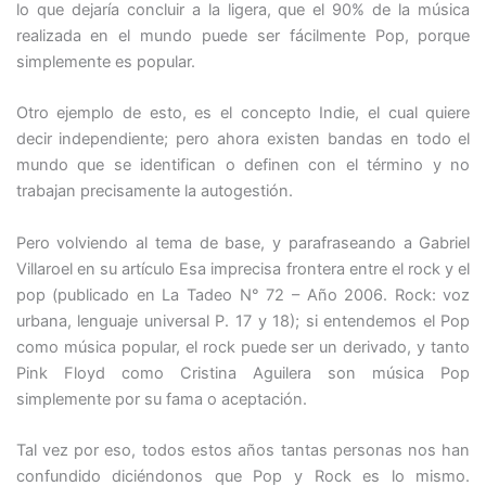
lo que dejaría concluir a la ligera, que el 90% de la música
realizada en el mundo puede ser fácilmente Pop, porque
simplemente es popular.
Otro ejemplo de esto, es el concepto Indie, el cual quiere
decir independiente; pero ahora existen bandas en todo el
mundo que se identifican o definen con el término y no
trabajan precisamente la autogestión.
Pero volviendo al tema de base, y parafraseando a Gabriel
Villaroel en su artículo Esa imprecisa frontera entre el rock y el
pop (publicado en La Tadeo N° 72 – Año 2006. Rock: voz
urbana, lenguaje universal P. 17 y 18); si entendemos el Pop
como música popular, el rock puede ser un derivado, y tanto
Pink Floyd como Cristina Aguilera son música Pop
simplemente por su fama o aceptación.
Tal vez por eso, todos estos años tantas personas nos han
confundido diciéndonos que Pop y Rock es lo mismo.