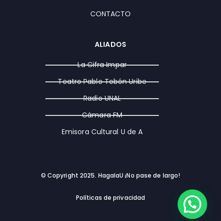
CONTACTO
ALIADOS
La Cifra Impar
Teatro Pablo Tobón Uribe
Radio UNAL
Cámara FM
Emisora Cultural U de A
© Copyright 2025. HagalaU ¡No pase de largo!
Políticas de privacidad