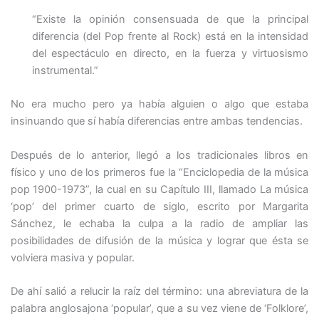
“Existe la opinión consensuada de que la principal
diferencia (del Pop frente al Rock) está en la intensidad
del espectáculo en directo, en la fuerza y virtuosismo
instrumental.”
No era mucho pero ya había alguien o algo que estaba
insinuando que sí había diferencias entre ambas tendencias.
Después de lo anterior, llegó a los tradicionales libros en
físico y uno de los primeros fue la “Enciclopedia de la música
pop 1900-1973”, la cual en su Capítulo III, llamado La música
‘pop’ del primer cuarto de siglo, escrito por Margarita
Sánchez, le echaba la culpa a la radio de ampliar las
posibilidades de difusión de la música y lograr que ésta se
volviera masiva y popular.
De ahí salió a relucir la raíz del término: una abreviatura de la
palabra anglosajona ‘popular’, que a su vez viene de ‘Folklore’,