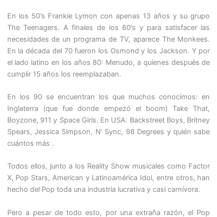
En los 50’s Frankie Lymon con apenas 13 años y su grupo
The Teenagers. A finales de los 60’s y para satisfacer las
necesidades de un programa de TV, aparece The Monkees.
En la década del 70 fueron los Osmond y los Jackson. Y por
el lado latino en los años 80: Menudo, a quienes después de
cumplir 15 años los reemplazaban.
En los 90 se encuentran los que muchos conocimos: en
Inglaterra (que fue donde empezó el boom) Take That,
Boyzone, 911 y Space Girls. En USA: Backstreet Boys, Britney
Spears, Jessica Simpson, N’ Sync, 98 Degrees y quién sabe
cuántos más .
Todos ellos, junto a los Reality Show musicales como Factor
X, Pop Stars, American y Latinoamérica Idol, entre otros, han
hecho del Pop toda una industria lucrativa y casi carnívora.
Pero a pesar de todo esto, por una extraña razón, el Pop