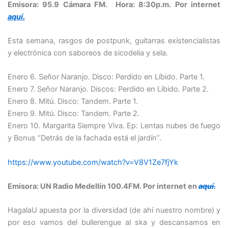
Emisora: 95.9 Cámara FM.
Hora: 8:30p.m.
Por internet
aquí.
Esta semana, rasgos de postpunk, guitarras existencialistas
y electrónica con saboreos de sicodelia y sela.
Enero 6. Señor Naranjo. Disco: Perdido en Líbido. Parte 1.
Enero 7. Señor Naranjo. Discos: Perdido en Líbido. Parte 2.
Enero 8. Mitú. Disco: Tandem. Parte 1.
Enero 9. Mitú. Disco: Tandem. Parte 2.
Enero 10. Margarita Siempre Viva. Ep: Lentas nubes de fuego
y Bonus “Detrás de la fachada está el jardín”.
https://www.youtube.com/watch?v=V8V1Ze7fjYk
Emisora: UN Radio Medellín 100.4FM. Por internet en
aquí.
HagalaU apuesta por la diversidad (de ahí nuestro nombre) y
por eso vamos del bullerengue al ska y descansamos en