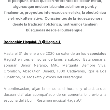
el postpunk, otras que son referentes del death metal,
algunas que ondean la bandera del horror punk y
finalmente, proyectos interesados en el ska, la electrónica
y el rock alternativo. Conscientes de la riqueza sonora
desde la tradición folclórica, rastreamos también
búsquedas desde el bullerengue.
Redacción HagalaU // @HagalaU
Hasta el 31 de enero de 2020 se extenderán los
especiales
HaglaU
en tres emisoras de lunes a sábado. Esta semana,
sonarán Señor Naranjo, Mitú, Margarita Siempre Viva,
Cromlech, Absolution Deneid, 1000 Cadáveres, Igor & Los
Lunáticos, Sr. Moskato y Voces del Bullerengue.
A continuación, elijan la emisora, el horario y el artista que
desean disfrutar acompañado de un comentario previo a la
escucha del álbum. Resumen musical HagalaU: