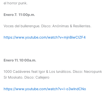
el horror punk.
Enero 7. 11:00p.m.
Voces del bullerengue. Disco: Anónimas & Resilientes.
https://www.youtube.com/watch?v=mjnBiwCIZF4
Enero 11. 10:00a.m.
1000 Cadáveres feat Igor & Los lunáticos. Disco: Necropunk
Sr Moskato. Disco: Callejero
https://www.youtube.com/watch?v=I-o3wlndCNo