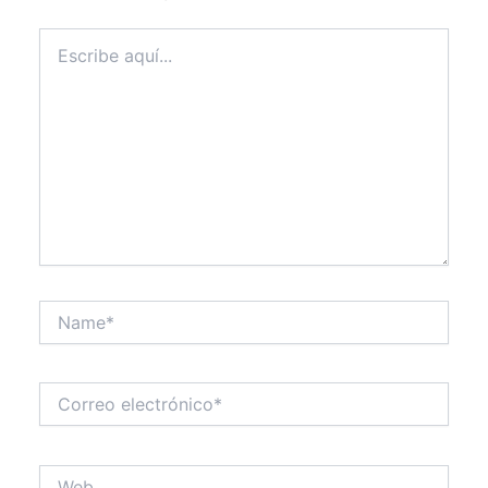
Escribe
aquí...
Name*
Correo
electrónico*
Web