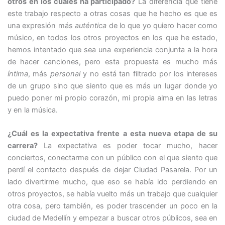
otros en los cuales ha participado?
La diferencia que tiene
este trabajo respecto a otras cosas que he hecho es que es
una expresión más
auténtica
de lo que yo quiero hacer como
músico, en todos los otros proyectos en los que he estado,
hemos intentado que sea una experiencia conjunta a la hora
de hacer canciones, pero esta propuesta es mucho más
íntima
, más
personal
y no está tan filtrado por los intereses
de un grupo sino que siento que es más un lugar donde yo
puedo poner mi propio corazón, mi propia alma en las letras
y en la música.
¿Cuál es la expectativa frente a esta nueva etapa de su
carrera?
La expectativa es poder tocar mucho, hacer
conciertos, conectarme con un público con el que siento que
perdí el contacto después de dejar Ciudad Pasarela. Por un
lado divertirme mucho, que eso se había ido perdiendo en
otros proyectos, se había vuelto más un trabajo que cualquier
otra cosa, pero también, es poder trascender un poco en la
ciudad de Medellín y empezar a buscar otros públicos, sea en