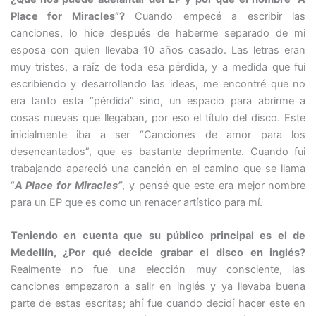
Place for Miracles”?
Cuando empecé a escribir las
canciones, lo hice después de haberme separado de mi
esposa con quien llevaba 10 años casado. Las letras eran
muy tristes, a raíz de toda esa pérdida, y a medida que fui
escribiendo y desarrollando las ideas, me encontré que no
era tanto esta “pérdida” sino, un espacio para abrirme a
cosas nuevas que llegaban, por eso el título del disco. Este
inicialmente iba a ser “Canciones de amor para los
desencantados”, que es bastante deprimente. Cuando fui
trabajando apareció una canción en el camino que se llama
“
A Place for Miracles”
, y pensé que este era mejor nombre
para un EP que es como un renacer artístico para mí.
Teniendo en cuenta que su público principal es el de
Medellín, ¿Por qué decide grabar el disco en inglés?
Realmente no fue una elección muy consciente, las
canciones empezaron a salir en inglés y ya llevaba buena
parte de estas escritas; ahí fue cuando decidí hacer este en