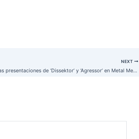
NEXT
Revivan las presentaciones de ‘Dissektor’ y ‘Agressor’ en Metal Medallo Live