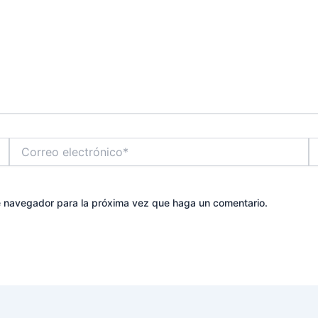
Correo
W
electrónico*
te navegador para la próxima vez que haga un comentario.