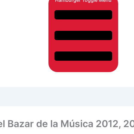
Hamburger Toggle Menu
l Bazar de la Música 2012, 2