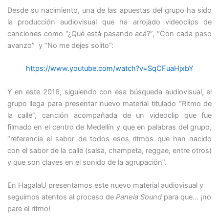
Desde su nacimiento, una de las apuestas del grupo ha sido
la producción audiovisual que ha arrojado videoclips de
canciones como “¿Qué está pasando acá?”,
“Con cada paso
avanzo” y
“No me dejes solito”:
https://www.youtube.com/watch?v=SqCFuaHjxbY
Y en este 2016, siguiendo con esa búsqueda audiovisual, el
grupo llega para presentar nuevo material titulado “Ritmo de
la calle”, canción acompañada de un videoclip que fue
filmado en el centro de Medellín y que en palabras del grupo,
“referencia el sabor de todos esos ritmos que han nacido
con el sabor de la calle (salsa, champeta, reggae, entre otros)
y que son claves en el sonido de la agrupación”.
En HagalaU presentamos este nuevo material audiovisual y
seguimos atentos al proceso de
Panela Sound
para que… ¡no
pare el ritmo!