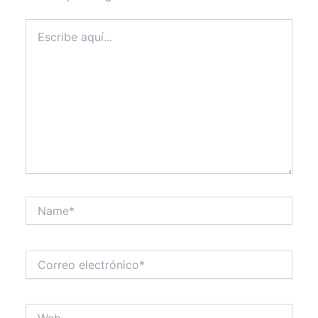
Escribe
aquí...
Name*
Correo
electrónico*
Web