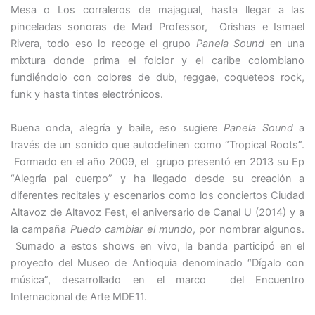
Mesa o Los corraleros de majagual, hasta llegar a las
pinceladas sonoras de Mad Professor, Orishas e Ismael
Rivera, todo eso lo recoge el grupo
Panela Sound
en una
mixtura donde prima el folclor y el caribe colombiano
fundiéndolo con colores de dub, reggae, coqueteos rock,
funk y hasta tintes electrónicos.
Buena onda, alegría y baile, eso sugiere
Panela Sound
a
través de un sonido que autodefinen como “Tropical Roots”.
Formado en el año 2009, el grupo presentó en 2013 su Ep
“Alegría pal cuerpo” y ha llegado desde su creación a
diferentes recitales y escenarios como los conciertos Ciudad
Altavoz de Altavoz Fest, el aniversario de Canal U (2014) y a
la campaña
Puedo cambiar el mundo
, por nombrar algunos.
Sumado a estos shows en vivo, la banda participó en el
proyecto del Museo de Antioquia denominado “Dígalo con
música”, desarrollado en el marco del Encuentro
Internacional de Arte MDE11.