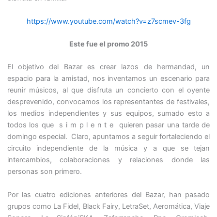
https://www.youtube.com/watch?v=z7scmev-3fg
Este fue el promo 2015
El objetivo del Bazar es crear lazos de hermandad, un
espacio para la amistad, nos inventamos un escenario para
reunir músicos, al que disfruta un concierto con el oyente
desprevenido, convocamos los representantes de festivales,
los medios independientes y sus equipos, sumado esto a
todos los que s i m p l e n t e quieren pasar una tarde de
domingo especial. Claro, apuntamos a seguir fortaleciendo el
circuito independiente de la música y a que se tejan
intercambios, colaboraciones y relaciones donde las
personas son primero.
Por las cuatro ediciones anteriores del Bazar, han pasado
grupos como La Fidel, Black Fairy, LetraSet, Aeromática, Viaje