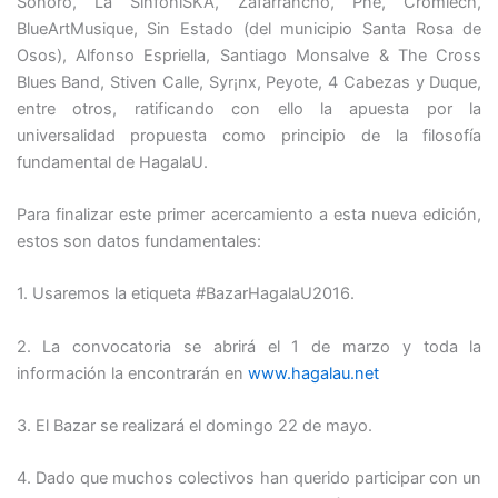
Sonoro, La SinfóniSKA, Zafarrancho, Pne, Cromlech,
BlueArtMusique, Sin Estado (del municipio Santa Rosa de
Osos), Alfonso Espriella, Santiago Monsalve & The Cross
Blues Band, Stiven Calle, Syr¡nx, Peyote, 4 Cabezas y Duque,
entre otros, ratificando con ello la apuesta por la
universalidad propuesta como principio de la filosofía
fundamental de HagalaU.
Para finalizar este primer acercamiento a esta nueva edición,
estos son datos fundamentales:
1. Usaremos la etiqueta #BazarHagalaU2016.
2. La convocatoria se abrirá el 1 de marzo y toda la
información la encontrarán en
www.hagalau.net
3. El Bazar se realizará el domingo 22 de mayo.
4. Dado que muchos colectivos han querido participar con un