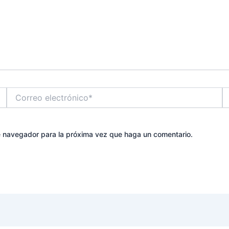
Correo
W
electrónico*
te navegador para la próxima vez que haga un comentario.