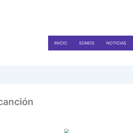
INICIO
SOMOS
NOTICIAS
canción