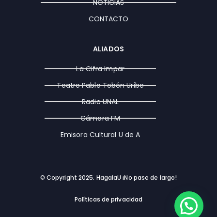
NOTICIAS
CONTACTO
ALIADOS
La Cifra Impar
Teatro Pablo Tobón Uribe
Radio UNAL
Cámara FM
Emisora Cultural U de A
© Copyright 2025. HagalaU ¡No pase de largo!
Políticas de privacidad