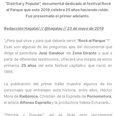
“Distrital y Popular”, documental dedicado al festival Rock
al Parque que este 2019 celebra 25 años haciendo ruido.
Fue presentado el primer adelanto.
Redacción HagalaU // @hagalau // 23 de mayo de 2019
“¿Para qué sirve y para qué debería servir “
Rock al Parque
“?”.
Esas son algunas de las preguntas ejes del documental que
dirige el periodista
José Gandour
de
Zona Girante
y que a
partir de diferentes testimonios, ofrecerá una mirada de estos
primeros
25 años
del este festival capitalino que nació en
1995.
La publicación del primer tráiler muestra algunos de los
personajes que entretejen esta historia, entre ellos, Héctor
Mora de
Radiónica
, Christian de la Espriella de
Pornomotora
,
el artista
Alfonso Espriella
y la productora Yalesa Echavaría.
“Distrital y Popular”, así se titula este documental