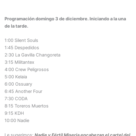
Programación domingo 3 de diciembre. Iniciando a la una
de la tarde.
1:00 Silent Souls
1:45 Despedidos
2:30 La Gavilla Changoreta
3:15 Militantex
4:00 Crew Peligrosos
5:00 Kelaia
6:00 Ossuary
6:45 Another Four
7:30 CODA
8:15 Toreros Muertos
9:15 KDH
10:00 Nadie
Le sugerimos:
Nadie y Fértil Miseria encabezan el cartel del