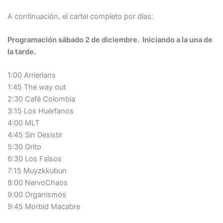
A continuación, el cartel completo por días:
Programación sábado 2 de diciembre. Iniciando a la una de
la tarde.
1:00 Arrierians
1:45 The way out
2:30 Café Colombia
3:15 Los Huérfanos
4:00 MLT
4:45 Sin Desistir
5:30 Grito
6:30 Los Falsos
7:15 Muyzkkubun
8:00 NervoChaos
9:00 Organismos
9:45 Morbid Macabre