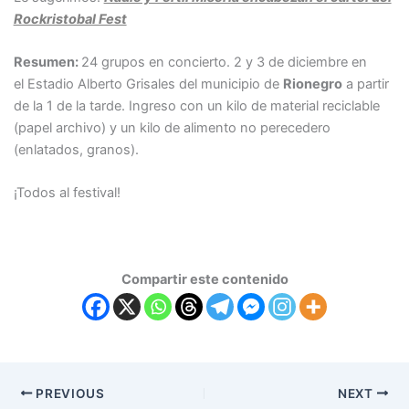
Rockristobal Fest
Resumen:
24 grupos en concierto. 2 y 3 de diciembre en
el Estadio Alberto Grisales del municipio de
Rionegro
a partir
de la 1 de la tarde. Ingreso con un kilo de material reciclable
(papel archivo) y un kilo de alimento no perecedero
(enlatados, granos).
¡Todos al festival!
Compartir este contenido
PREVIOUS
NEXT