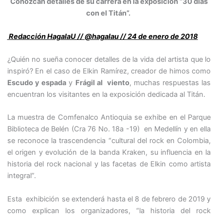
Conozcan detalles de su carrera en la exposición “30 días
con el Titán”.
Redacción HagalaU // @hagalau // 24 de enero de 2018
¿Quién no sueña conocer detalles de la vida del artista que lo
inspiró? En el caso de Elkin Ramírez, creador de himos como
Escudo y espada
y
Frágil al viento
, muchas respuestas las
encuentran los visitantes en la exposición dedicada al Titán.
La muestra de Comfenalco Antioquia se exhibe en el Parque
Biblioteca de Belén (Cra 76 No. 18a -19) en Medellín y en ella
se reconoce la trascendencia “cultural del rock en Colombia,
el origen y evolución de la banda
Kraken
, su influencia en la
historia del rock nacional y las facetas de Elkin como artista
integral”.
Esta exhibición se extenderá hasta el 8 de febrero de 2019 y
como explican los organizadores, “la historia del rock