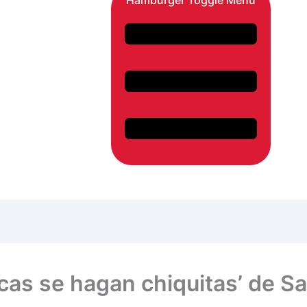
Hamburger Toggle Menu
cas se hagan chiquitas’ de S