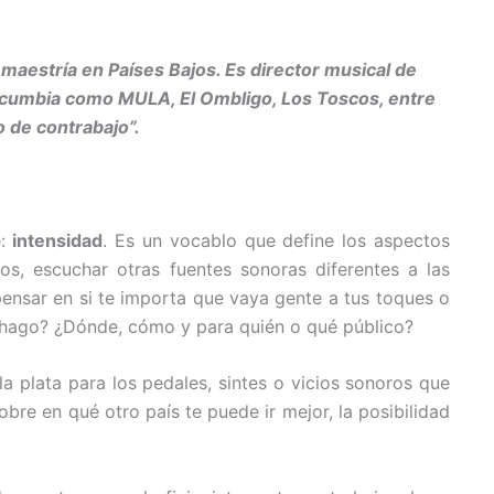
maestría en Países Bajos. Es director musical de
 la cumbia como MULA, El Ombligo, Los Toscos, entre
o de contrabajo”.
e:
intensidad
. Es un vocablo que define los aspectos
os, escuchar otras fuentes sonoras diferentes a las
 pensar en si te importa que vaya gente a tus toques o
e hago? ¿Dónde, cómo y para quién o qué público?
 la plata para los pedales, sintes o vicios sonoros que
bre en qué otro país te puede ir mejor, la posibilidad