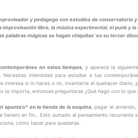
improvisador y pedagogo con estudios de conservatorio y 
la improvisación libre, la música experimental, el punk y
as palabras mágicas se hagan chiquitas’ es su tercer disc
o contemporáneo en estos tiempos
, y aparece la siguient
o. Necesitas intensidad para estudiar a tus contemporáne
le interesa si lo haces o no, inventarte el quehacer diario,
i no te importa, entonces preguntarse ¿Qué hago con lo qu
l apunta’o* en la tienda de la esquina
, pagar el arriendo,
se tienen) en fin… Esto sumado al pensamiento recurrente so
funciona, cómo hacer para quedarse.