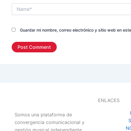
Name*
Guardar mi nombre, correo electrónico y sitio web en es
ENLACES
Somos una plataforma de
convergencia comunicacional y
N
gestión musical independiente