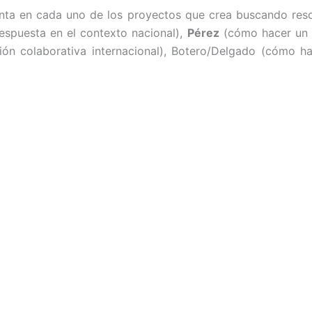
nta en cada uno de los proyectos que crea buscando resol
espuesta en el contexto nacional),
Pérez
(cómo hacer un t
n colaborativa internacional), Botero/Delgado (cómo h