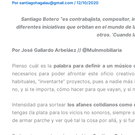
Por
santiagohagalau@gmail.com
/
12/10/2020
Santiago Botero “es contrabajista, compositor, 
diferentes iniciativas que orbitan en el mundo de 
otros. ‘Cuando l
Por José Gallardo Arbeláez // @MuInmobiliaria
Pienso cuál es la
palabra para definir a un músic
necesarios para poder afrontar este oficio creativ
habituales, “inventarte” proyectos, pues a nadie más 
no, y si te importa, cómo hacer para que vayan, y s
Intensidad para sortear
los afanes cotidianos como e
tengas (la plata para los vicios no sonoros, siempre 
de armar parche y ver qué tal la cosa por allá, y si 