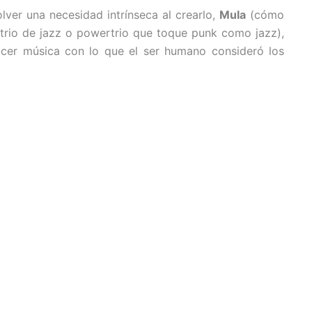
ver una necesidad intrínseca al crearlo,
Mula
(cómo
rio de jazz o powertrio que toque punk como jazz),
acer música con lo que el ser humano consideró los