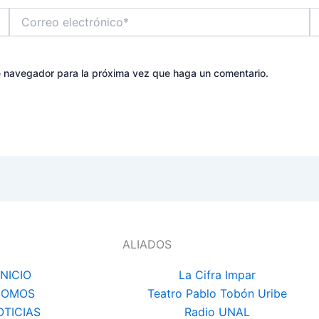
Correo
W
electrónico*
te navegador para la próxima vez que haga un comentario.
ALIADOS
INICIO
La Cifra Impar
SOMOS
Teatro Pablo Tobón Uribe
OTICIAS
Radio UNAL