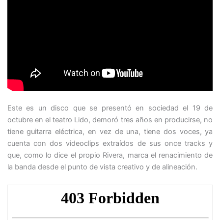
Este es un disco que se presentó en sociedad el 19 de
octubre en el teatro Lido, demoró tres años en producirse, no
tiene guitarra eléctrica, en vez de una, tiene dos voces, ya
cuenta con dos videoclips extraídos de sus once tracks y
que, como lo dice el propio Rivera, marca el renacimiento de
la banda desde el punto de vista creativo y de alineación.