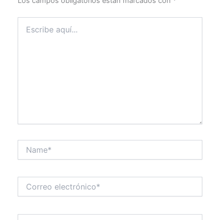
Los campos obligatorios están marcados con
*
Escribe
aquí...
Name*
Correo
electrónico*
Web