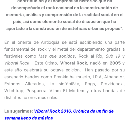
contribución y el compromiso histórico que ha
desempeñado el rock nacional en la construcción de
memoria, análisis y comprensión de la realidad social en el
país, así como elemento social de discusión que ha
aportado a la construcción de estéticas urbanas propias”.
En el oriente de Antioquia se está escribiendo una parte
fundamental del rock y el metal del departamento gracias a
festivales como
Más que sonidos
, Rock al Río,
Sub 19
y
Víboral Rock
. Este último,
Víboral Rock
, nació en
2005
y
este año celebrará su octava edición. Han pasado por su
escenario bandas como Frankie ha muerto, I.R.A, Athanator,
Estados Alterados, La sinfóniSka, Rogs, Providencia,
Witchtrap, Posguerra, Vitam Et Mortem y otras bandas de
distintos colores musicales.
Le sugerimos:
Víboral Rock 2016. Crónica de un fin de
semana lleno de música