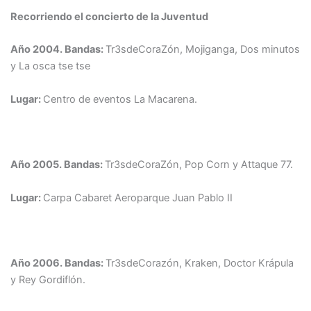
Recorriendo el concierto de la Juventud
Año 2004.
Bandas:
Tr3sdeCoraZón, Mojiganga, Dos minutos
y La osca tse tse
Lugar:
Centro de eventos La Macarena.
Año 2005.
Bandas:
Tr3sdeCoraZón, Pop Corn y Attaque 77.
Lugar:
Carpa Cabaret Aeroparque Juan Pablo II
Año 2006.
Bandas:
Tr3sdeCorazón, Kraken, Doctor Krápula
y Rey Gordiflón.