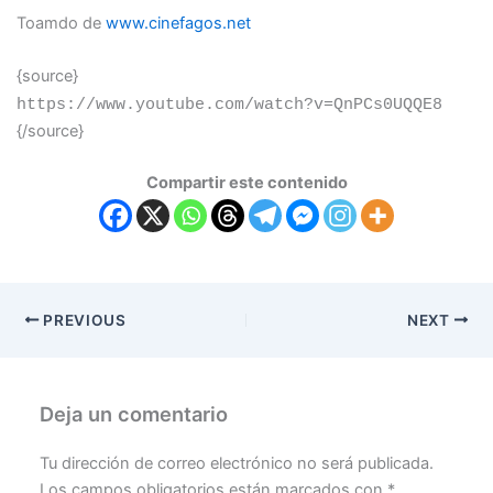
Toamdo de
www.cinefagos.net
{source}
https://www.youtube.com/watch?v=QnPCs0UQQE8
{/source}
Compartir este contenido
PREVIOUS
NEXT
Deja un comentario
Tu dirección de correo electrónico no será publicada.
Los campos obligatorios están marcados con
*