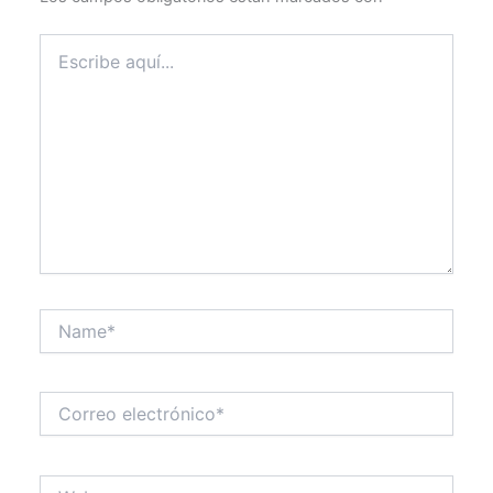
Escribe
aquí...
Name*
Correo
electrónico*
Web