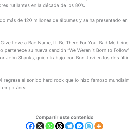
res rutilantes en la década de los 80’s.
o más de 120 millones de álbumes y se ha presentado en 
Give Love a Bad Name, I’ll Be There For You, Bad Medicine, 
ico pertenece su nueva canción “We Weren´t Born to Follow”
por John Shanks, quien trabajo con Bon Jovi en los dos úl
vi regresa al sonido hard rock que lo hizo famoso mundialm
ontemporánea.
Compartir este contenido