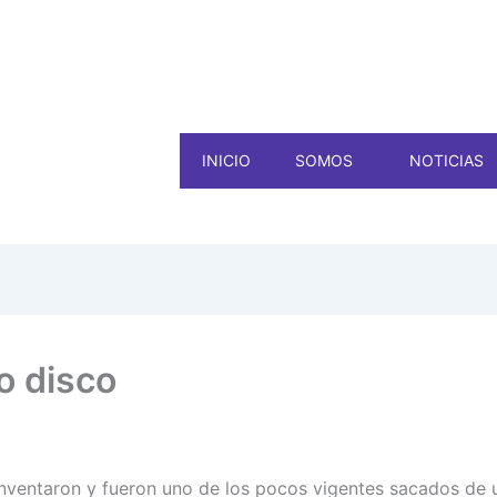
INICIO
SOMOS
NOTICIAS
o disco
einventaron y fueron uno de los pocos vigentes sacados d