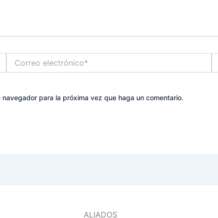
Correo
W
electrónico*
te navegador para la próxima vez que haga un comentario.
ALIADOS