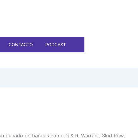
CONTACTO
PODCAST
e un puñado de bandas como G & R, Warrant, Skid Row,