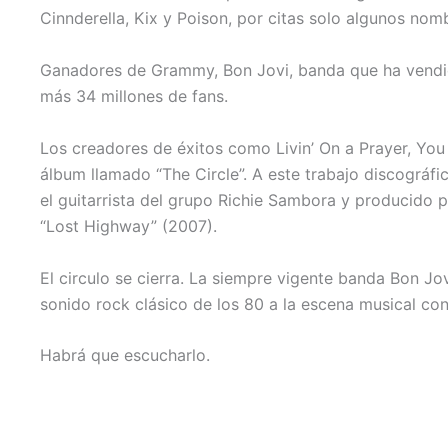
Cinnderella, Kix y Poison, por citas solo algunos nomb
Ganadores de Grammy, Bon Jovi, banda que ha vendid
más 34 millones de fans.
Los creadores de éxitos como Livin’ On a Prayer, You 
álbum llamado “The Circle”. A este trabajo discográf
el guitarrista del grupo Richie Sambora y producido 
“Lost Highway” (2007).
El circulo se cierra. La siempre vigente banda Bon Jo
sonido rock clásico de los 80 a la escena musical c
Habrá que escucharlo.