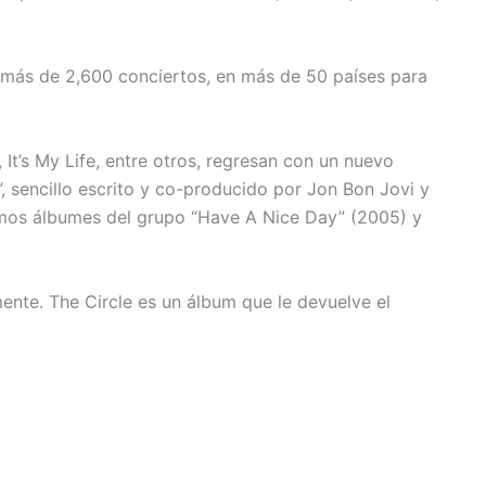
más de 2,600 conciertos, en más de 50 países para
It’s My Life, entre otros, regresan con un nuevo
, sencillo escrito y co-producido por Jon Bon Jovi y
timos álbumes del grupo “Have A Nice Day” (2005) y
ente. The Circle es un álbum que le devuelve el