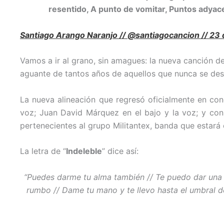
resentido, A punto de vomitar, Puntos adyac
Santiago Arango Naranjo // @santiagocancion // 23
Vamos a ir al grano, sin amagues: la nueva canción de
aguante de tantos años de aquellos que nunca se des
La nueva alineación que regresó oficialmente en co
voz; Juan David Márquez en el bajo y la voz; y con
pertenecientes al grupo Militantex, banda que estará
La letra de “
Indeleble
” dice así:
“Puedes darme tu alma también // Te puedo dar una c
rumbo // Dame tu mano y te llevo hasta el umbral de