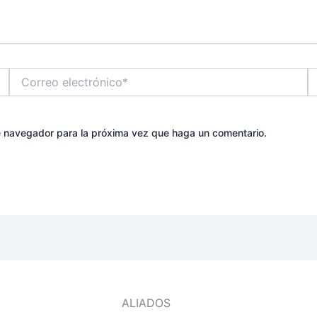
Correo
W
electrónico*
te navegador para la próxima vez que haga un comentario.
ALIADOS