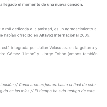
 ha llegado el momento de una nueva canción.
k n roll dedicada a la amistad, es un agradecimiento al
ue habían ofrecido en
Altavoz Internacional
2009.
está integrada por Julián Velásquez en la guitarra y
lejandro Gómez “Limón” y Jorge Tobón (ambos también
bución // Caminaremos juntos, hasta el final de este
ido en las mías // El tiempo ha sido testigo de este