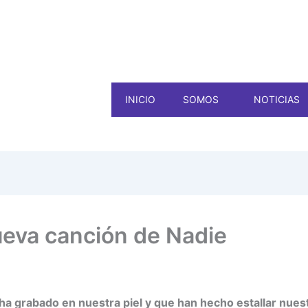
INICIO
SOMOS
NOTICIAS
nueva canción de Nadie
ha grabado en nuestra piel y que han hecho estallar nuest