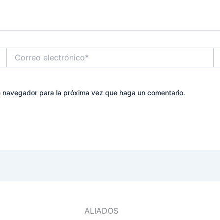
Correo
W
electrónico*
te navegador para la próxima vez que haga un comentario.
ALIADOS