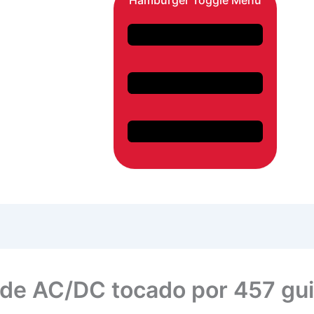
Hamburger Toggle Menu
 de AC/DC tocado por 457 gui