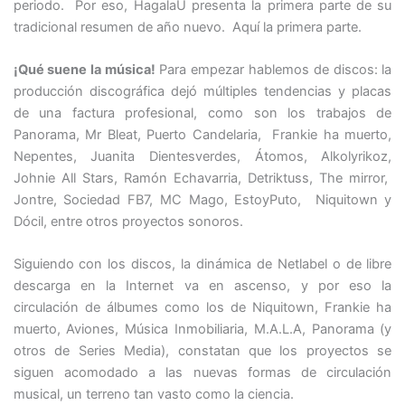
periodo. Por eso, HagalaU presenta la primera parte de su
tradicional resumen de año nuevo. Aquí la primera parte.
¡Qué suene la música!
Para empezar hablemos de discos: la
producción discográfica dejó múltiples tendencias y placas
de una factura profesional, como son los trabajos de
Panorama, Mr Bleat, Puerto Candelaria, Frankie ha muerto,
Nepentes, Juanita Dientesverdes, Átomos, Alkolyrikoz,
Johnie All Stars, Ramón Echavarria, Detriktuss, The mirror,
Jontre, Sociedad FB7, MC Mago, EstoyPuto, Niquitown y
Dócil, entre otros proyectos sonoros.
Siguiendo con los discos, la dinámica de Netlabel o de libre
descarga en la Internet va en ascenso, y por eso la
circulación de álbumes como los de Niquitown, Frankie ha
muerto, Aviones, Música Inmobiliaria, M.A.L.A, Panorama (y
otros de Series Media), constatan que los proyectos se
siguen acomodado a las nuevas formas de circulación
musical, un terreno tan vasto como la ciencia.