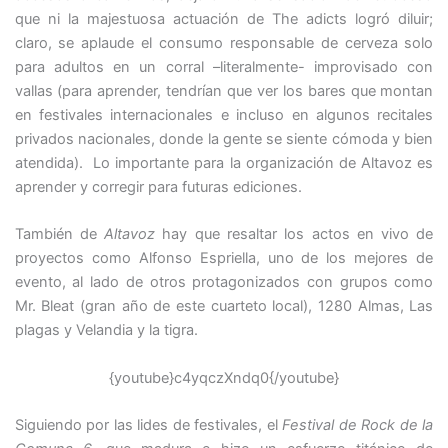
que ni la majestuosa actuación de The adicts logró diluir;
claro, se aplaude el consumo responsable de cerveza solo
para adultos en un corral –literalmente- improvisado con
vallas (para aprender, tendrían que ver los bares que montan
en festivales internacionales e incluso en algunos recitales
privados nacionales, donde la gente se siente cómoda y bien
atendida). Lo importante para la organización de Altavoz es
aprender y corregir para futuras ediciones.
También de
Altavoz
hay que resaltar los actos en vivo de
proyectos como Alfonso Espriella, uno de los mejores de
evento, al lado de otros protagonizados con grupos como
Mr. Bleat (gran año de este cuarteto local), 1280 Almas, Las
plagas y Velandia y la tigra.
{youtube}c4yqczXndq0{/youtube}
Siguiendo por las lides de festivales, el
Festival de Rock de la