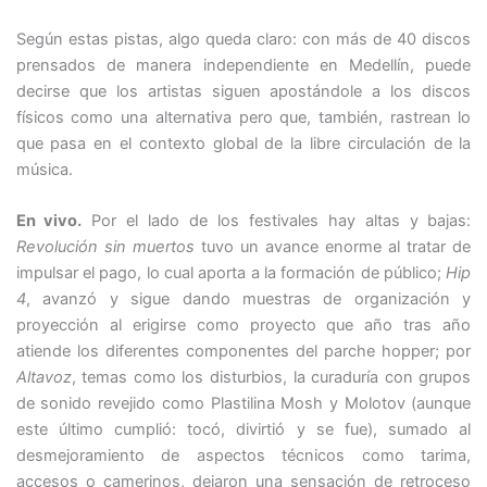
Según estas pistas, algo queda claro: con más de 40 discos
prensados de manera independiente en Medellín, puede
decirse que los artistas siguen apostándole a los discos
físicos como una alternativa pero que, también, rastrean lo
que pasa en el contexto global de la libre circulación de la
música.
En vivo.
Por el lado de los festivales hay altas y bajas:
Revolución sin muertos
tuvo un avance enorme al tratar de
impulsar el pago, lo cual aporta a la formación de público;
Hip
4
, avanzó y sigue dando muestras de organización y
proyección al erigirse como proyecto que año tras año
atiende los diferentes componentes del parche hopper; por
Altavoz
, temas como los disturbios, la curaduría con grupos
de sonido revejido como Plastilina Mosh y Molotov (aunque
este último cumplió: tocó, divirtió y se fue), sumado al
desmejoramiento de aspectos técnicos como tarima,
accesos o camerinos, dejaron una sensación de retroceso