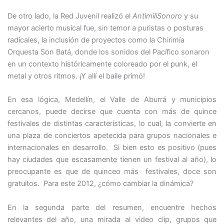
De otro lado, la Red Juvenil realizó el
AntimiliSonoro
y su
mayor acierto musical fue, sin temor a puristas o posturas
radicales, la inclusión de proyectos como la Chirimía
Orquesta Son Batá, donde los sonidos del Pacífico sonaron
en un contexto históricamente coloreado por el punk, el
metal y otros ritmos. ¡Y allí el baile primó!
En esa lógica, Medellín, el Valle de Aburrá y municipios
cercanos, puede decirse que cuenta con más de quince
festivales de distintas características, lo cual, la convierte en
una plaza de conciertos apetecida para grupos nacionales e
internacionales en desarrollo. Si bien esto es positivo (pues
hay ciudades que escasamente tienen un festival al año), lo
preocupante es que de quinceo más festivales, doce son
gratuitos. Para este 2012, ¿cómo cambiar la dinámica?
En la segunda parte del resumen, encuentre hechos
relevantes del año, una mirada al video clip, grupos que