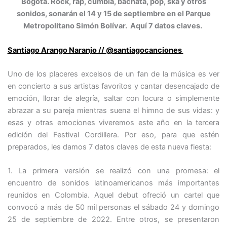
Bogotá. Rock, rap, cumbia, bachata, pop, ska y otros
sonidos, sonarán el 14 y 15 de septiembre en el Parque
Metropolitano Simón Bolívar. Aquí 7 datos claves.
Santiago Arango Naranjo // @santiagocanciones
Uno de los placeres excelsos de un fan de la música es ver
en concierto a sus artistas favoritos y cantar desencajado de
emoción, llorar de alegría, saltar con locura o simplemente
abrazar a su pareja mientras suena el himno de sus vidas: y
esas y otras emociones viveremos este año en la tercera
edición del Festival Cordillera. Por eso, para que estén
preparados, les damos 7 datos claves de esta nueva fiesta:
1. La primera versión se realizó con una promesa: el
encuentro de sonidos latinoamericanos más importantes
reunidos en Colombia. Aquel debut ofreció un cartel que
convocó a más de 50 mil personas el sábado 24 y domingo
25 de septiembre de 2022. Entre otros, se presentaron