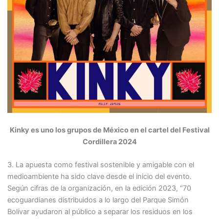
Kinky es uno los grupos de México en el cartel del Festival
Cordillera 2024
3. La apuesta como festival sostenible y amigable con el
medioambiente ha sido clave desde el inicio del evento.
Según cifras de la organización, en la edición 2023, “70
ecoguardianes distribuidos a lo largo del Parque Simón
Bolívar ayudaron al público a separar los residuos en los