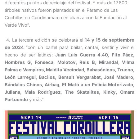
diferentes puntos de reciclaje del festival. Y más de 17.800
árboles nativos fueron plantados en el Páramo de Las
Cuchillas en Cundinamarca en alianza con la Fundación al
Verde Vivo”.
4. La tercera edición se celebrará el
14 y 15 de septiembre
de
2024
“
con un cartel para bailar, cantar, sentir y vivir el
hecho de ser latinxs:
Juan Luis Guerra 4.40, Fito Páez,
Hombres G, Fonseca, Molotov, Rels B, Miranda!, Vilma
Palma e Vampiros, Maldita Vecindad, Babasónicos, Trueno,
León Larregui, Bacilos, Bersuit Vergarabat, José Madero,
Bándalos Chinos, Airbag, El Mató a un Policía Motorizado,
Juliana, Mala Rodríguez, The Skatalites, Kinky, Omara
Portuondo
y más”.