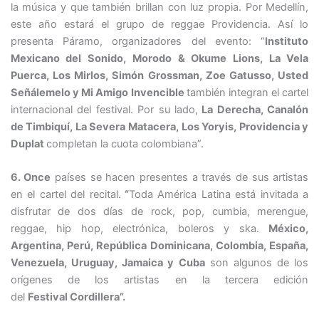
la música y que también brillan con luz propia. Por Medellín,
este año estará el grupo de reggae Providencia. Así lo
presenta Páramo, organizadores del evento: “
Instituto
Mexicano del Sonido, Morodo & Okume Lions, La Vela
Puerca, Los Mirlos, Simón Grossman, Zoe Gatusso, Usted
Señálemelo y Mi Amigo Invencible
también integran el cartel
internacional del festival. Por su lado,
La Derecha, Canalón
de Timbiquí, La Severa Matacera, Los Yoryis, Providencia y
Duplat
completan la cuota colombiana”.
6. Once
países se hacen presentes a través de sus artistas
en el cartel del recital.
“
Toda América Latina está invitada a
disfrutar de dos días de rock, pop, cumbia, merengue,
reggae, hip hop, electrónica, boleros y ska.
México,
Argentina, Perú, República Dominicana, Colombia, España,
Venezuela, Uruguay, Jamaica y Cuba
son algunos de los
orígenes de los artistas en la tercera edición
del
Festival
Cordillera”
.