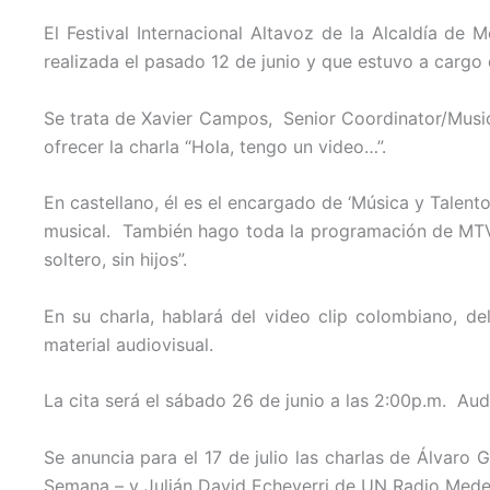
El Festival Internacional Altavoz de la Alcaldía de
realizada el pasado 12 de junio y que estuvo a cargo d
Se trata de Xavier Campos, Senior Coordinator/Musi
ofrecer la charla “Hola, tengo un video…”.
En castellano, él es el encargado de ‘Música y Talen
musical. También hago toda la programación de MTV 
soltero, sin hijos”.
En su charla, hablará del video clip colombiano, d
material audiovisual.
La cita será el sábado 26 de junio a las 2:00p.m. Aud
Se anuncia para el 17 de julio las charlas de Álvaro
Semana – y Julián David Echeverri de UN Radio Medel