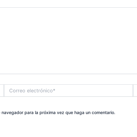
Correo
W
electrónico*
te navegador para la próxima vez que haga un comentario.