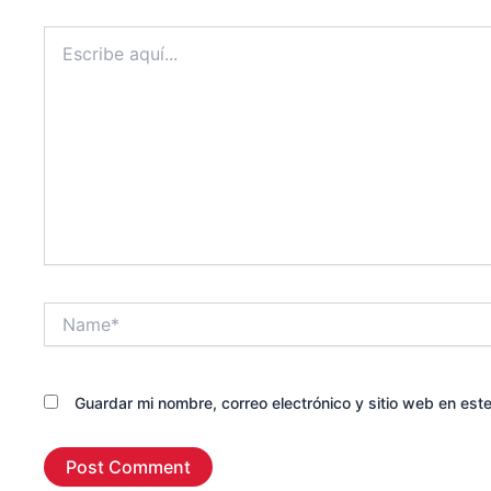
Escribe
aquí...
Name*
Guardar mi nombre, correo electrónico y sitio web en es