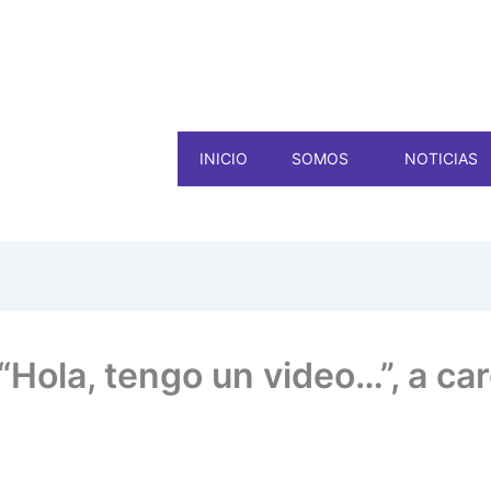
INICIO
SOMOS
NOTICIAS
 “Hola, tengo un video…”, a c