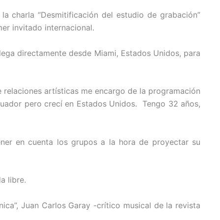
la charla “Desmitificación del estudio de grabación”
er invitado internacional.
lega directamente desde Miami, Estados Unidos, para
e relaciones artísticas me encargo de la programación
cuador pero crecí en Estados Unidos. Tengo 32 años,
ener en cuenta los grupos a la hora de proyectar su
 libre.
ca”, Juan Carlos Garay -crítico musical de la revista