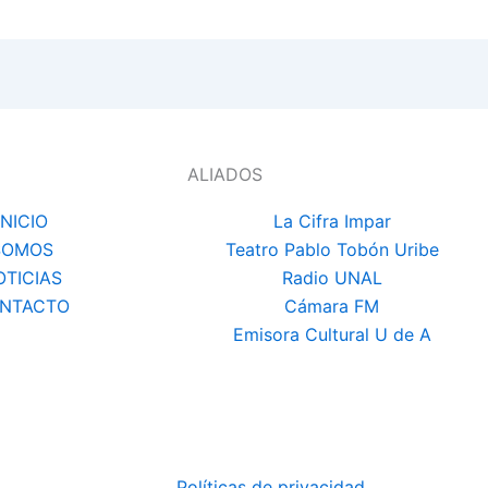
ALIADOS
INICIO
La Cifra Impar
SOMOS
Teatro Pablo Tobón Uribe
OTICIAS
Radio UNAL
NTACTO
Cámara FM
Emisora Cultural U de A
Políticas de privacidad