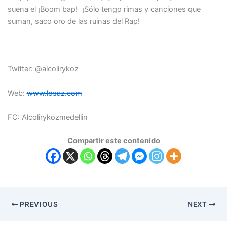
suena el ¡Boom bap! ¡Sólo tengo rimas y canciones que
suman, saco oro de las ruinas del Rap!
Twitter: @alcolirykoz
Web:
www.losaz.com
FC: Alcolirykozmedellin
Compartir este contenido
PREVIOUS
NEXT