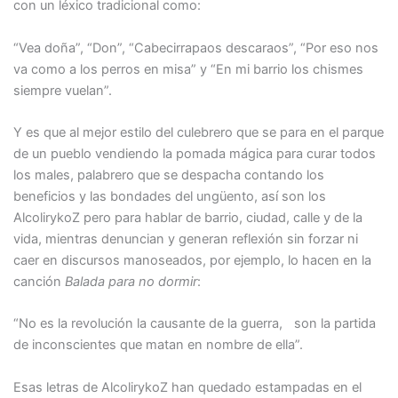
con un léxico tradicional como:
“Vea doña”, “Don”, “Cabecirrapaos descaraos”, “Por eso nos
va como a los perros en misa” y “En mi barrio los chismes
siempre vuelan”.
Y es que al mejor estilo del culebrero que se para en el parque
de un pueblo vendiendo la pomada mágica para curar todos
los males, palabrero que se despacha contando los
beneficios y las bondades del ungüento, así son los
AlcolirykoZ pero para hablar de barrio, ciudad, calle y de la
vida, mientras denuncian y generan reflexión sin forzar ni
caer en discursos manoseados, por ejemplo, lo hacen en la
canción
Balada para no dormir
:
“No es la revolución la causante de la guerra, son la partida
de inconscientes que matan en nombre de ella”.
Esas letras de AlcolirykoZ han quedado estampadas en el