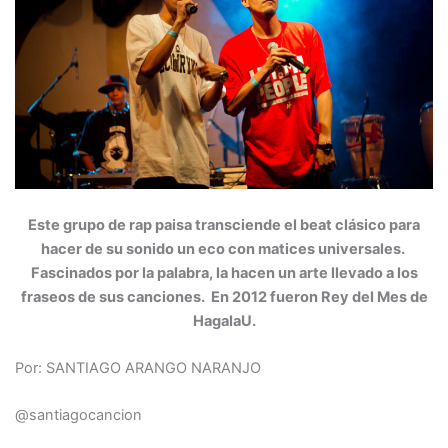
Este grupo de rap paisa transciende el beat clásico para
hacer de su sonido un eco con matices universales.
Fascinados por la palabra, la hacen un arte llevado a los
fraseos de sus canciones. En 2012 fueron Rey del Mes de
HagalaU.
Por: SANTIAGO ARANGO NARANJO
@santiagocancion