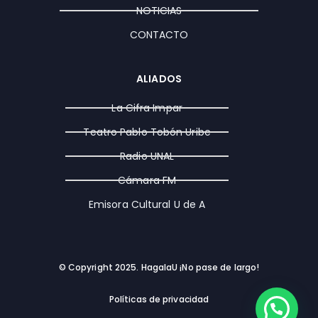
NOTICIAS
CONTACTO
ALIADOS
La Cifra Impar
Teatro Pablo Tobón Uribe
Radio UNAL
Cámara FM
Emisora Cultural U de A
© Copyright 2025. HagalaU ¡No pase de largo!
Políticas de privacidad