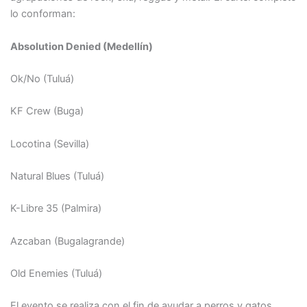
lo conforman:
Absolution Denied (Medellín)
Ok/No (Tuluá)
KF Crew (Buga)
Locotina (Sevilla)
Natural Blues (Tuluá)
K-Libre 35 (Palmira)
Azcaban (Bugalagrande)
Old Enemies (Tuluá)
El evento se realiza con el fin de ayudar a perros y gatos