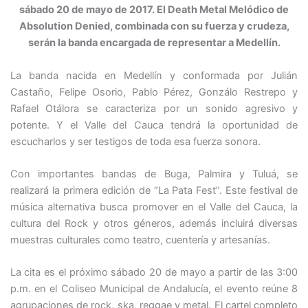
sábado 20 de mayo de 2017. El Death Metal Melódico de
Absolution Denied, combinada con su fuerza y crudeza,
serán la banda encargada de representar a Medellín.
La banda nacida en Medellín y conformada por Julián
Castaño, Felipe Osorio, Pablo Pérez, Gonzálo Restrepo y
Rafael Otálora se caracteriza por un sonido agresivo y
potente. Y el Valle del Cauca tendrá la oportunidad de
escucharlos y ser testigos de toda esa fuerza sonora.
Con importantes bandas de Buga, Palmira y Tuluá, se
realizará la primera edición de “La Pata Fest”. Este festival de
música alternativa busca promover en el Valle del Cauca, la
cultura del Rock y otros géneros, además incluirá diversas
muestras culturales como teatro, cuentería y artesanías.
La cita es el próximo sábado 20 de mayo a partir de las 3:00
p.m. en el Coliseo Municipal de Andalucía, el evento reúne 8
agrupaciones de rock, ska, reggae y metal. El cartel completo