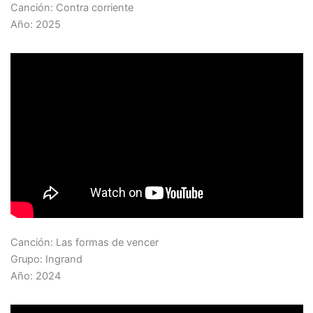
Canción: Contra corriente
Año: 2025
Canción: Las formas de vencer
Grupo: Ingrand
Año: 2024