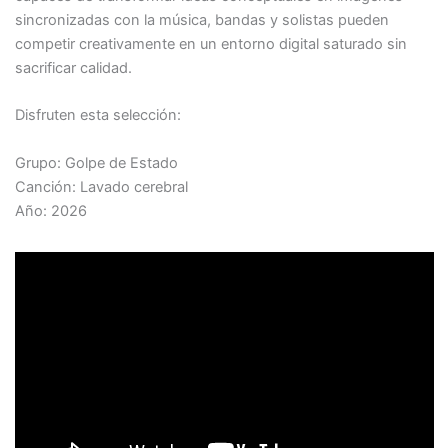
sincronizadas con la música, bandas y solistas pueden
competir creativamente en un entorno digital saturado sin
sacrificar calidad.
Disfruten esta selección:
Grupo: Golpe de Estado
Canción: Lavado cerebral
Año: 2026