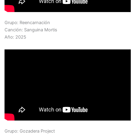
Grupo: Reencarnación
Canción: Sanguina Mortis
Año: 2025
Grupo: Gozadera Project