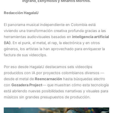
Ingrand, Ekhymosis y Mhantis Morthis.
Redacción HagalaU
El panorama musical independiente en Colombia está
viviendo una transformación creativa profunda gracias a las
herramientas audiovisuales basadas en
inteligencia artificial
(IA)
. En el punk, el metal, el rap, la electrónica y en otros
géneros, los artistas la han aprovechado para enriquecer la
factura de sus videoclips.
Por eso desde HagalaU destacamos seis videoclips
producidos con IA por proyectos colombianos diversos —
desde el metal de
Reencarnación
hasta búsquedas electro
con
Gozadera Project
— que muestran cómo esta tecnología
está abriendo nuevas posibilidades narrativas y visuales para
músicos sin grandes presupuestos de producción.