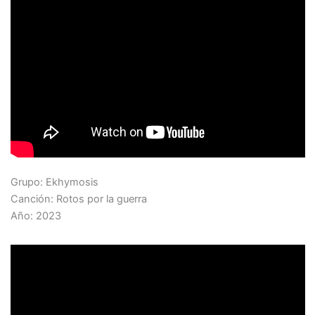
Grupo: Ekhymosis
Canción: Rotos por la guerra
Año: 2023