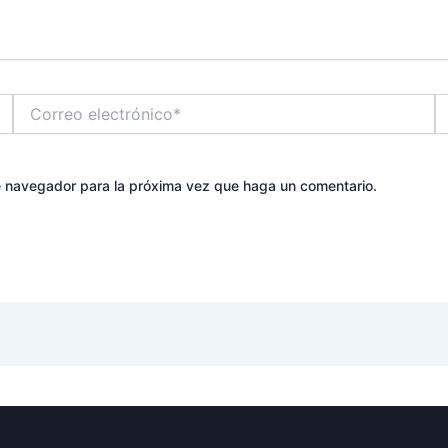
Correo
W
electrónico*
te navegador para la próxima vez que haga un comentario.