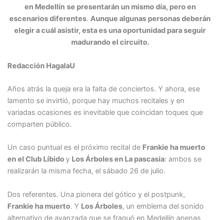
en Medellín
se presentarán un mismo día, pero en
escenarios diferentes
.
Aunque algunas personas deberán
elegir a cuál asistir, esta es una oportunidad para seguir
madurando el circuito.
Redacción HagalaU
Años atrás la queja era la falta de conciertos. Y ahora, ese
lamento se invirtió, porque hay muchos recitales y en
variadas ocasiones es inevitable que coincidan toques que
comparten público.
Un caso puntual es el próximo recital de
Frankie ha muerto
en el Club Líbido
y
Los Árboles en La pascasia
: ambos se
realizarán la misma fecha, el sábado 26 de julio.
Dos referentes. Una pionera del gótico y el postpunk,
Frankie ha muerto
. Y
Los Árboles
, un emblema del sonido
alternativo de avanzada que se fraguó en Medellín apenas