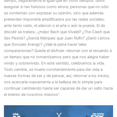
tiempo, seguramente al igual que en otros tiempos: difícil
asegurar si tan furiosos como ahora; personas que no sólo
se contentan con expresar su opinión, sino que además
pretenden imponerla amplificados por las redes sociales:
ante tanto ruido, el silencio o el arte o aún la poesía: Si de
discutir se tratara…¿mejor Bach que Vivaldi? ¿The Clash que
Sex Pistols? ¿García Márquez que Juan Rulfo? ¿Darío Lemos
que Gonzalo Arango? ¿Vale la pena hacer tales
comparaciones? Queda el disfrute: retornar con el recuerdo a
un tiempo que no romantizamos pero que nos alegra haber
vivido y sobrevivido. En este sentido, celebramos la vida.
Todo cambia, se muere constantemente para dar vida a
nuevas formas de ser y de pensar, así, retornar a los inicios,
nos acercaría nuevamente a la belleza de lo simple para
continuar cambiando hasta ser capaces de dar un salto hacia
el interior de nosotros mismos”.