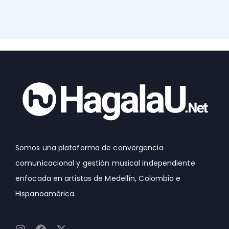
Somos una plataforma de convergencia
comunicacional y gestión musical independiente
enfocada en artistas de Medellín, Colombia e
Hispanoamérica.
I
F
X