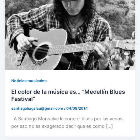
Noticias musicales
El color de la música es… “Medellín Blues
Festival”
santiagohagalau@gmail.com
/
04/08/2014
A Santiago Monsalve le corre el blues por las venas,
por eso no es exagerado decir que es como […]