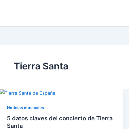
m
r
Tierra Santa
Noticias musicales
5 datos claves del concierto de Tierra
Santa