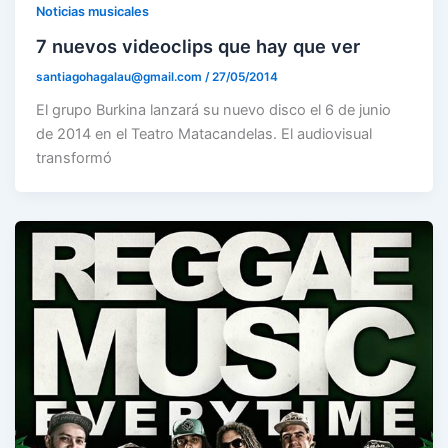
Noticias musicales
7 nuevos videoclips que hay que ver
santiagohagalau@gmail.com
/
27/05/2014
El grupo Burkina lanzará su nuevo disco el 6 de junio
de 2014 en el Teatro Matacandelas. El audiovisual
transformó