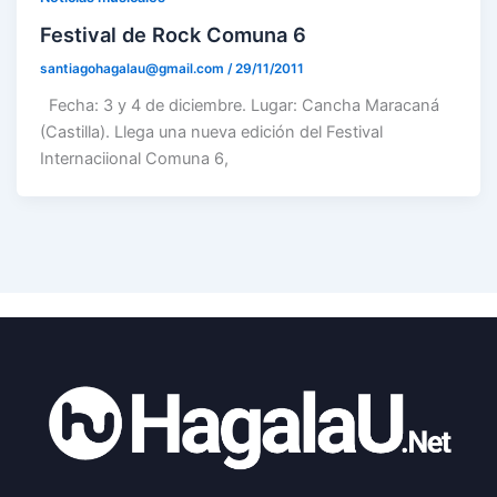
Festival de Rock Comuna 6
santiagohagalau@gmail.com
/
29/11/2011
Fecha: 3 y 4 de diciembre. Lugar: Cancha Maracaná
(Castilla). Llega una nueva edición del Festival
Internaciional Comuna 6,