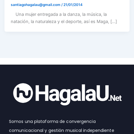
santiagohagalau@gmail.com
/
21/01/2014
Una mujer entregada a la danza, la música, la
natación, la naturaleza y el deporte, así es Maga, […]
Somos una plataforma de convergencia
comunicacional y gestión musical independiente