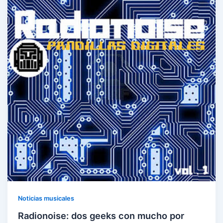
Noticias musicales
Radionoise: dos geeks con mucho por