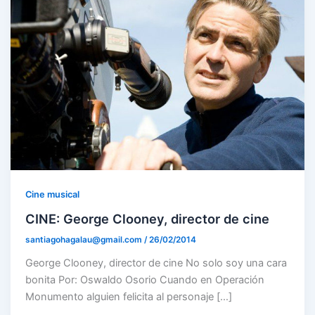
Cine musical
CINE: George Clooney, director de cine
santiagohagalau@gmail.com
/
26/02/2014
George Clooney, director de cine No solo soy una cara
bonita Por: Oswaldo Osorio Cuando en Operación
Monumento alguien felicita al personaje […]