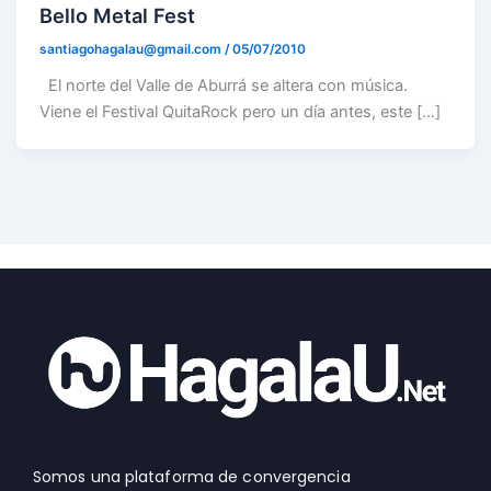
Bello Metal Fest
santiagohagalau@gmail.com
/
05/07/2010
El norte del Valle de Aburrá se altera con música.
Viene el Festival QuitaRock pero un día antes, este […]
Somos una plataforma de convergencia