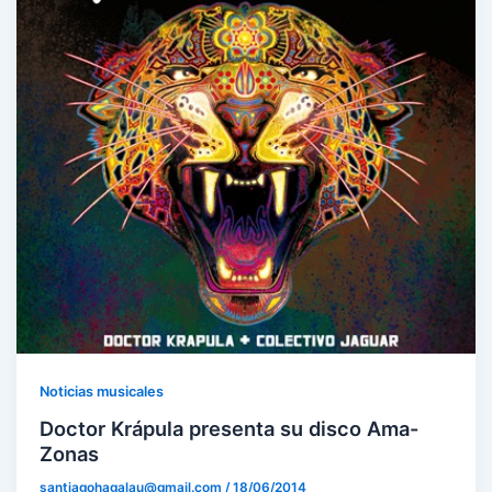
Noticias musicales
Doctor Krápula presenta su disco Ama-
Zonas
santiagohagalau@gmail.com
/
18/06/2014