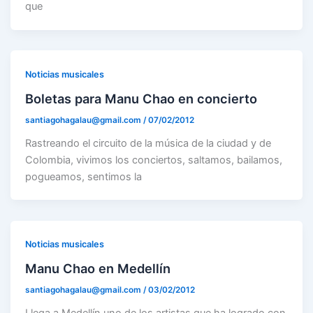
que
Noticias musicales
Boletas para Manu Chao en concierto
santiagohagalau@gmail.com
/
07/02/2012
Rastreando el circuito de la música de la ciudad y de
Colombia, vivimos los conciertos, saltamos, bailamos,
pogueamos, sentimos la
Noticias musicales
Manu Chao en Medellín
santiagohagalau@gmail.com
/
03/02/2012
Llega a Medellín uno de los artistas que ha logrado con