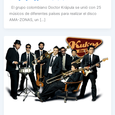
El grupo colombiano Doctor Krápula se unió con 25
músicos de diferentes países para realizar el disco
AMA-ZONAS, un […]