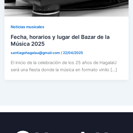
Noticias musicales
Fecha, horarios y lugar del Bazar de la
Música 2025
santiagohagalau@gmail.com
/
22/04/2025
El inicio de la celebración de los 25 años de HagalaU
será una fiesta donde la música en formato vinilo […]