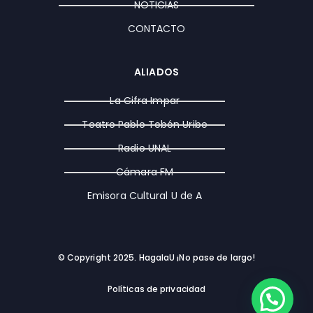
NOTICIAS
CONTACTO
ALIADOS
La Cifra Impar
Teatro Pablo Tobón Uribe
Radio UNAL
Cámara FM
Emisora Cultural U de A
© Copyright 2025. HagalaU ¡No pase de largo!
Políticas de privacidad