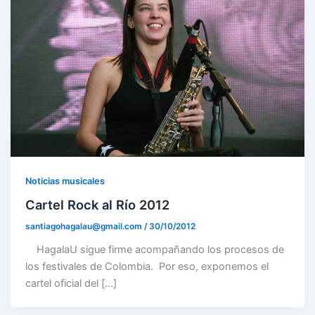
Noticias musicales
Cartel Rock al Río 2012
santiagohagalau@gmail.com
/
30/10/2012
HagalaU sigue firme acompañando los procesos de
los festivales de Colombia. Por eso, exponemos el
cartel oficial del […]