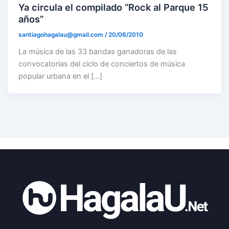
Ya circula el compilado “Rock al Parque 15
años”
santiagohagalau@gmail.com
/
20/06/2010
La música de las 33 bandas ganadoras de las
convocatorias del ciclo de conciertos de música
popular urbana en el […]