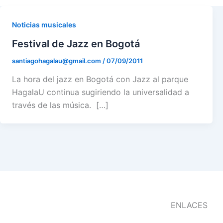
m
r
Noticias musicales
Festival de Jazz en Bogotá
santiagohagalau@gmail.com
/
07/09/2011
La hora del jazz en Bogotá con Jazz al parque
HagalaU continua sugiriendo la universalidad a
través de las música. […]
ENLACES