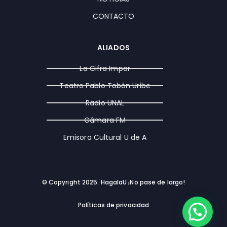
CONTACTO
ALIADOS
La Cifra Impar
Teatro Pablo Tobón Uribe
Radio UNAL
Cámara FM
Emisora Cultural U de A
© Copyright 2025. HagalaU ¡No pase de largo!
Políticas de privacidad