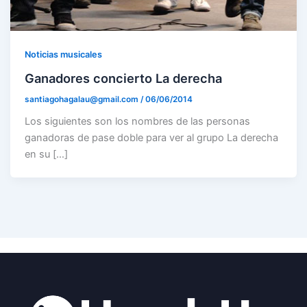
Noticias musicales
Ganadores concierto La derecha
santiagohagalau@gmail.com
/
06/06/2014
Los siguientes son los nombres de las personas
ganadoras de pase doble para ver al grupo La derecha
en su […]