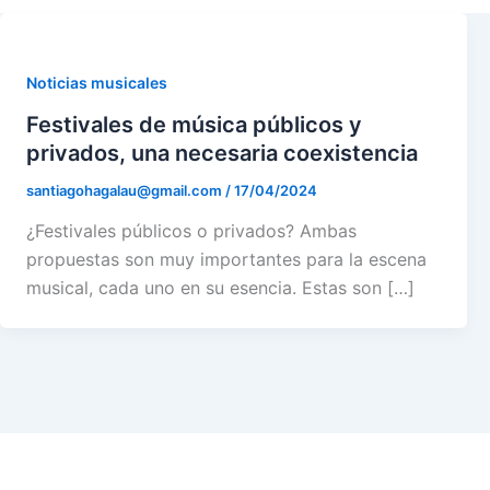
m
r
Noticias musicales
Festivales de música públicos y
privados, una necesaria coexistencia
santiagohagalau@gmail.com
/
17/04/2024
¿Festivales públicos o privados? Ambas
propuestas son muy importantes para la escena
musical, cada uno en su esencia. Estas son […]