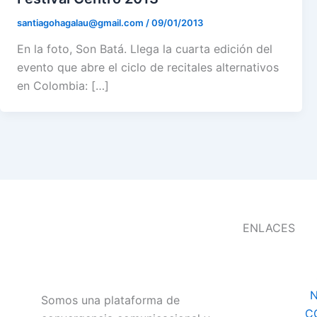
santiagohagalau@gmail.com
/
09/01/2013
En la foto, Son Batá. Llega la cuarta edición del
evento que abre el ciclo de recitales alternativos
en Colombia: […]
ENLACES
N
Somos una plataforma de
C