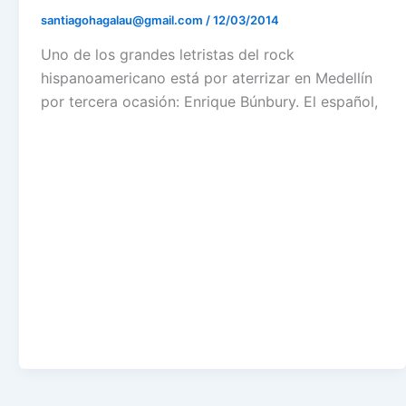
santiagohagalau@gmail.com
/
12/03/2014
Uno de los grandes letristas del rock
hispanoamericano está por aterrizar en Medellín
por tercera ocasión: Enrique Búnbury. El español,