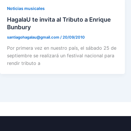
Noticias musicales
HagalaU te invita al Tributo a Enrique
Bunbury
santiagohagalau@gmail.com
/
20/09/2010
Por primera vez en nuestro país, el sábado 25 de
septiembre se realizará un festival nacional para
rendir tributo a