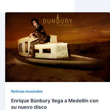
Noticias musicales
Enrique Búnbury llega a Medellín con
su nuevo disco