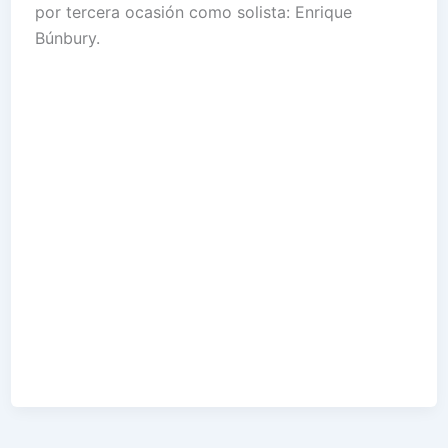
por tercera ocasión como solista: Enrique
Búnbury.